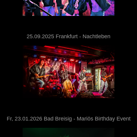
25.09.2025 Frankfurt - Nachtleben
Fr, 23.01.2026 Bad Breisig - Mariös Birthday Event