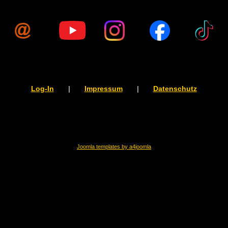
Log-In
|
Impressum
|
Datenschutz
Joomla templates by a4joomla